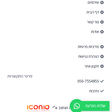
שירותים
דף הבית
צור קשר
אודות
פרטי ניווט באתר
מדיניות פרטיות
הצהרת נגישות
תקנון אתר
פרטי התקשרות
050-7554855
נתיבות
שלחו הודעה
האתר נבנה ועוצב ע”י