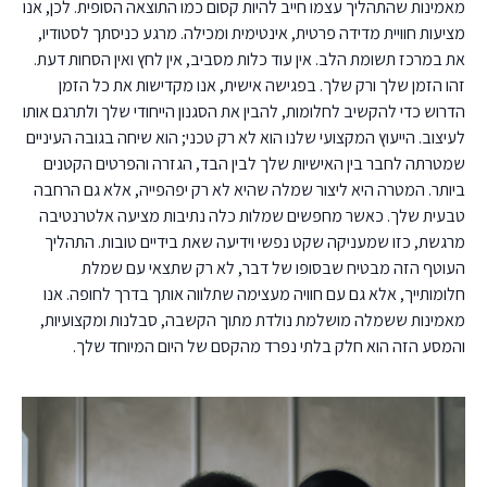
מאמינות שהתהליך עצמו חייב להיות קסום כמו התוצאה הסופית. לכן, אנו
מציעות חוויית מדידה פרטית, אינטימית ומכילה. מרגע כניסתך לסטודיו,
את במרכז תשומת הלב. אין עוד כלות מסביב, אין לחץ ואין הסחות דעת.
זהו הזמן שלך ורק שלך. בפגישה אישית, אנו מקדישות את כל הזמן
הדרוש כדי להקשיב לחלומות, להבין את הסגנון הייחודי שלך ולתרגם אותו
לעיצוב. הייעוץ המקצועי שלנו הוא לא רק טכני; הוא שיחה בגובה העיניים
שמטרתה לחבר בין האישיות שלך לבין הבד, הגזרה והפרטים הקטנים
ביותר. המטרה היא ליצור שמלה שהיא לא רק יפהפייה, אלא גם הרחבה
טבעית שלך. כאשר מחפשים שמלות כלה נתיבות מציעה אלטרנטיבה
מרגשת, כזו שמעניקה שקט נפשי וידיעה שאת בידיים טובות. התהליך
העוטף הזה מבטיח שבסופו של דבר, לא רק שתצאי עם שמלת
חלומותייך, אלא גם עם חוויה מעצימה שתלווה אותך בדרך לחופה. אנו
מאמינות ששמלה מושלמת נולדת מתוך הקשבה, סבלנות ומקצועיות,
והמסע הזה הוא חלק בלתי נפרד מהקסם של היום המיוחד שלך.