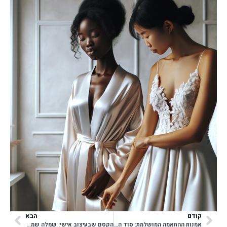
קודם
הבא
אמנות ההתאמה המושלמת: סוד הביטחון ביום החתונה
הקסם שבעיצוב אישי: שמלה שמספרת את הסיפור שלך