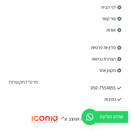
דף הבית
צור קשר
אודות
פרטי ניווט באתר
מדיניות פרטיות
הצהרת נגישות
תקנון אתר
פרטי התקשרות
050-7554855
נתיבות
שלחו הודעה
האתר נבנה ועוצב ע”י