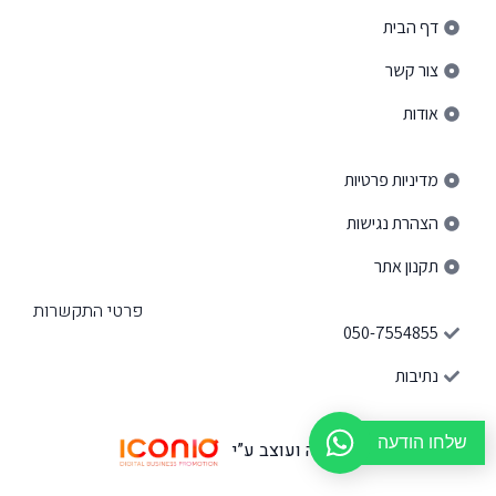
דף הבית
צור קשר
אודות
פרטי ניווט באתר
מדיניות פרטיות
הצהרת נגישות
תקנון אתר
פרטי התקשרות
050-7554855
נתיבות
שלחו הודעה
האתר נבנה ועוצב ע”י