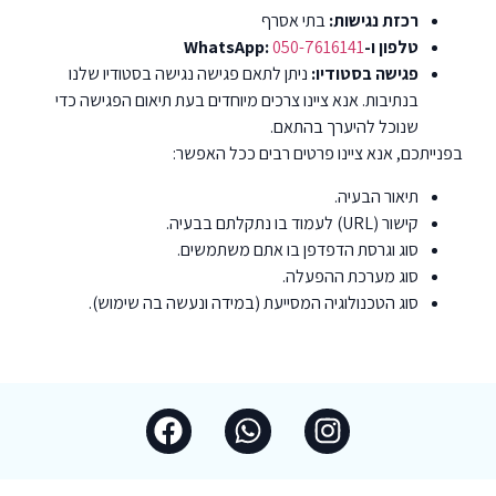
רכזת נגישות:
בתי אסרף
טלפון ו-WhatsApp:
050-7616141
פגישה בסטודיו:
ניתן לתאם פגישה נגישה בסטודיו שלנו
בנתיבות. אנא ציינו צרכים מיוחדים בעת תיאום הפגישה כדי
שנוכל להיערך בהתאם.
בפנייתכם, אנא ציינו פרטים רבים ככל האפשר:
תיאור הבעיה.
קישור (URL) לעמוד בו נתקלתם בבעיה.
סוג וגרסת הדפדפן בו אתם משתמשים.
סוג מערכת ההפעלה.
סוג הטכנולוגיה המסייעת (במידה ונעשה בה שימוש).