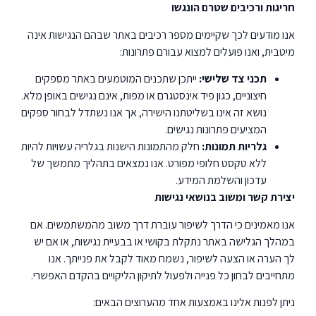
חריגות ורכיבים שטרם הונגשו
אנו מודעים לכך שקיימים מספר רכיבים באתר שבהם הנגישות אינה
מיטבית, ואנו פועלים למצוא עבורם פתרונות:
תכני צד שלישי:
ייתכן שתכנים המוטמעים באתר מספקים
חיצוניים, כגון פיד אינסטגרם או מפות, אינם נגישים באופן מלא.
נושא זה אינו בשליטתנו הישירה, אך אנו נשתדל לבחור ספקים
המציעים פתרונות נגישים.
גלריות תמונות:
חלק מהתמונות הישנות בגלריה עשויות להיות
ללא טקסט חלופי מפורט. אנו נמצאים בתהליך מתמשך של
עדכון והשלמת המידע.
יצירת קשר ומשוב בנושאי נגישות
אנו מאמינים כי הדרך לשיפור עוברת דרך משוב מהמשתמשים. אם
במהלך הגלישה באתר נתקלת בקושי או בבעיית נגישות, או אם יש
לך הערה או הצעה לשיפור, נשמח מאוד לקבל את פנייתך. אנו
מתחייבים לבחון כל פנייה ולפעול לתיקון הליקויים בהקדם האפשרי.
ניתן לפנות אלינו באמצעות אחד מהערוצים הבאים: