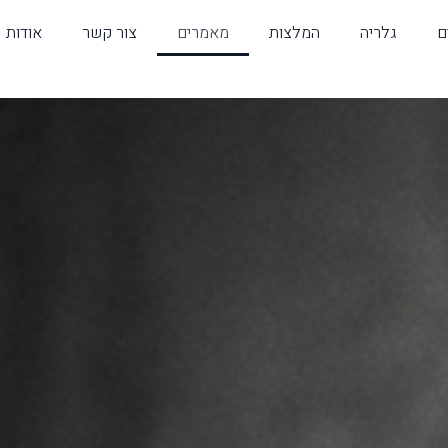
ם
גלריה
המלצות
מאמרים
צור קשר
אודות