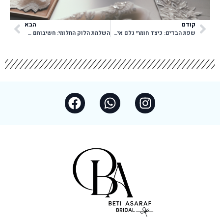
קודם
הבא
שפת הבדים: כיצד חומרי גלם איכותיים מגדירים שמלת כלה יוקרתית
השלמת הלוק החלומי: חשיבותם של סטיילינג ואקססוריז לכלה