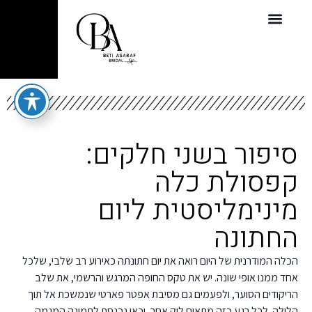
סיפור בשני חלקים:
קפסולת כלה
מינימליסטית ליום
החתונה
הכלה המודרנית של היום רואה את יום חתונתה כאירוע רב שלבי, שלכל
אחד ממנו אופי שונה. יש את טקס החופה המרגש והרשמי, את שלב
הריקודים הסוער, ולפעמים גם מסיבת אפטר פארטי שנמשכת אל תוך
הלילה. לכל רגע כזה מתאים לוק אחר, וכאן נכנסת לתמונה המגמה