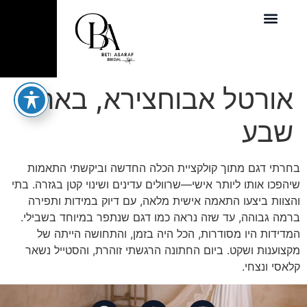
אורטל אבוחצירא, באר
שבע
בחרתי דגם מתוך קולקציית הכלה החדשה וביקשתי התאמות
שיהפכו אותו ליותר אישי—שרוולים עדינים ושינוי קטן בגזרה. בתי
והצוות ביצעו התאמה אישית מלאה, עם דיוק במידות ותפירה
ברמה גבוהה, עד שזה נראה כמו דגם שנתפר במיוחד בשבילי.
המדידות היו מסודרות, הכל היה בזמן, והתחושה הייתה של
מקצוענות ושקט. ביום החתונה הרגשתי זוהרת, והסטייל נשאר
קלאסי ונצחי.