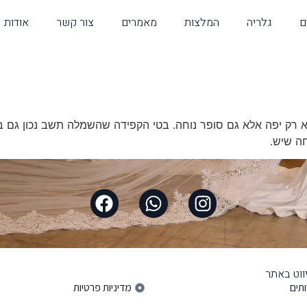
ם
גלריה
המלצות
מאמרים
צור קשר
אודות
רק יפה אלא גם סופר נוחה. בטי הקפידה שהשמלה תשב נכון גם בי
חה שיש.
ווט באתר
פרטי ניווט באתר
תים
מדיניות פרטיות